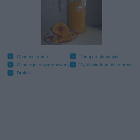
Obserwuj autora
Dodaj do ulubionych
Oznacz jako wypróbowany
Wyślij wiadomość autorowi
Drukuj