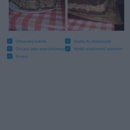
Obserwuj autora
Dodaj do ulubionych
Oznacz jako wypróbowany
Wyślij wiadomość autorowi
Drukuj