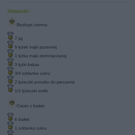
Składniki:
Biszkopt ciemny:
7 jaj
5 łyżek mąki pszennej
1 łyżka mąki ziemniaczanej
3 łyżki kakaa
3/4 szklanka cukru
2 łyżeczki proszku do pieczenia
1/2 łyżeczki sodki
Ciasto z białek:
6 białek
1 szklanka cukru