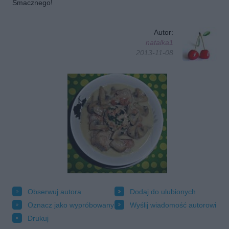
Smacznego!
Autor:
natalka1
2013-11-08
Obserwuj autora
Dodaj do ulubionych
Oznacz jako wypróbowany
Wyślij wiadomość autorowi
Drukuj