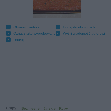
Obserwuj autora
Dodaj do ulubionych
Oznacz jako wypróbowany
Wyślij wiadomość autorowi
Drukuj
Grupy:
Bezmięsne
Jarskie
Ryby