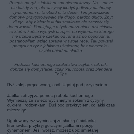
Przepis na ryż z jabłkiem zna niemal każdy. No... może
nie każdy zna, ale wszyscy kiedyś jedliśmy pachnący
cynamonem ni to obiad ni to deser. Ten prawdziwie
domowy przygotowywało się długo, bardzo długo. Zbyt
długo, aby nieletnie kubki smakowe nie zaczęły się
denerwować. Pamiętając o tych marzeniach dzieciństwa,
że ktoś w końcu wymyśli przepis, na wykonanie którego
nie trzeba będzie czekać od rana aż do popołudnia,
postanowiłam wziąć sprawę w swoje ręce. Tak powstał
pomysł na ryż z jabłkiem i śmietaną bez pieczenia -
szybki obiad na słodko.
Podczas kuchennego szaleństwa użyłam, tak tak,
dobrze się domyślacie: czajnika, robota oraz blendera
Philips.
Ryż zalej gorącą wodą, osól. Ugotuj pod przykryciem.
Jabłka zetrzyj za pomocą robota kuchennego.
Wymieszaj ze świeżo wyciśniętym sokiem z cytryny,
cukrem i rodzynkami. Duś pod przykryciem, co jakiś czas
mieszając.
Ugotowany ryż wymieszaj ze słodką śmietanką
kremówką, przykryj gorącymi jabłkami i posyp
cynamonem. Jeśli wolisz, możesz ubić śmietanę