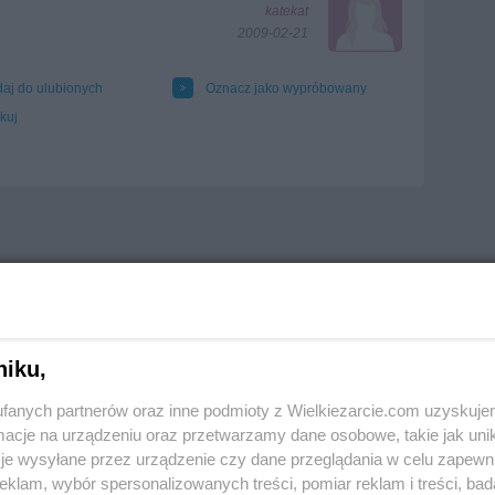
katekat
2009-02-21
aj do ulubionych
Oznacz jako wypróbowany
kuj
niku,
fanych partnerów oraz inne podmioty z Wielkiezarcie.com uzyskuje
cje na urządzeniu oraz przetwarzamy dane osobowe, takie jak unika
je wysyłane przez urządzenie czy dane przeglądania w celu zapewn
klam, wybór spersonalizowanych treści, pomiar reklam i treści, bad