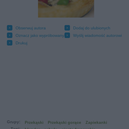
Obserwuj autora
Dodaj do ulubionych
Oznacz jako wypróbowany
Wyślij wiadomość autorowi
Drukuj
Grupy:
Przekąski
Przekąski gorące
Zapiekanki
Tagi: