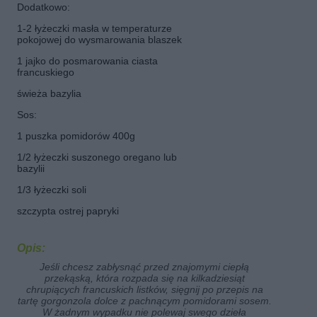
Dodatkowo:
1-2 łyżeczki masła w temperaturze
pokojowej do wysmarowania blaszek
1 jajko do posmarowania ciasta
francuskiego
świeża bazylia
Sos:
1 puszka pomidorów 400g
1/2 łyżeczki suszonego oregano lub
bazylii
1/3 łyżeczki soli
szczypta ostrej papryki
Opis:
Jeśli chcesz zabłysnąć przed znajomymi ciepłą
przekąską, która rozpada się na kilkadziesiąt
chrupiących francuskich listków, sięgnij po przepis na
tartę gorgonzola dolce z pachnącym pomidorami sosem.
W żadnym wypadku nie polewaj swego dzieła