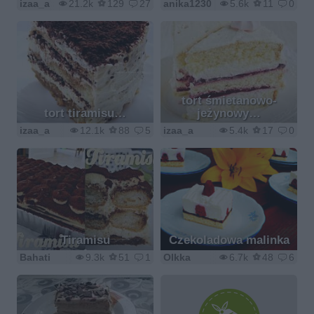
izaa_a
21.2k
129
27
anika1230
5.6k
11
0
tort śmietanowo-
tort tiramisu…
jeżynowy…
izaa_a
12.1k
88
5
izaa_a
5.4k
17
0
Tiramisu
Czekoladowa malinka
Bahati
9.3k
51
1
Olkka
6.7k
48
6