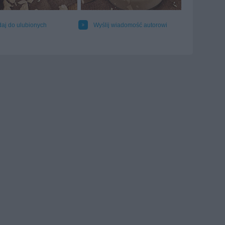
aj do ulubionych
Wyślij wiadomość autorowi