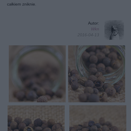
całkiem zniknie.
Autor:
Wkn
2016-04-13