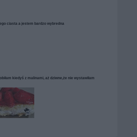
ego ciasta a jestem bardzo wybredna
obiłam kiedyś z malinami, aż dziwne,że nie wystawiłam