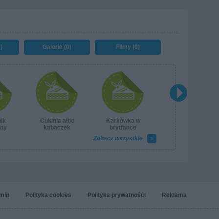
)
Galerie (0)
Filmy (0)
ik
Cukinia albo
Karkówka w
zny
kabaczek
brytfance
marynowane
Zobacz wszystkie
min
Polityka cookies
Polityka prywatności
Reklama