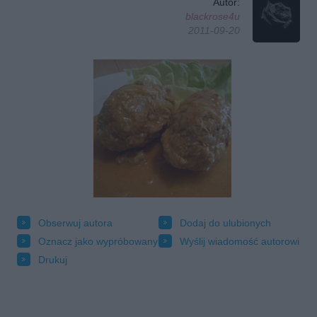
Autor:
blackrose4u
2011-09-20
Obserwuj autora
Dodaj do ulubionych
Oznacz jako wypróbowany
Wyślij wiadomość autorowi
Drukuj