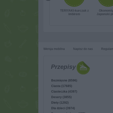
TERIYAKI-kurczak z
Okonomiy
imbirem
Japonski p
Wersja mobilna
Napisz do nas
Regulam
Przepisy
Bezmięsne (8596)
Ciasta (17685)
Ciasteczka (4397)
Desery (3855)
Diety (1292)
Dla dzieci (3974)