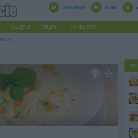
Użytkownicy
Forum
GALERIE
FILMY
KONKURSY
fiorowa
Po