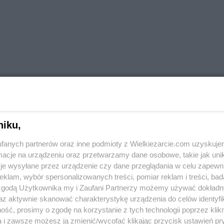
niku,
fanych partnerów oraz inne podmioty z Wielkiezarcie.com uzyskuje
cje na urządzeniu oraz przetwarzamy dane osobowe, takie jak unika
je wysyłane przez urządzenie czy dane przeglądania w celu zapewn
klam, wybór spersonalizowanych treści, pomiar reklam i treści, bad
 zgodą Użytkownika my i Zaufani Partnerzy możemy używać dokład
az aktywnie skanować charakterystykę urządzenia do celów identyfi
ść, prosimy o zgodę na korzystanie z tych technologii poprzez klikn
a i zawsze możesz ją zmienić/wycofać klikając przycisk ustawień pr
a
Zupy
Zupy warzywne