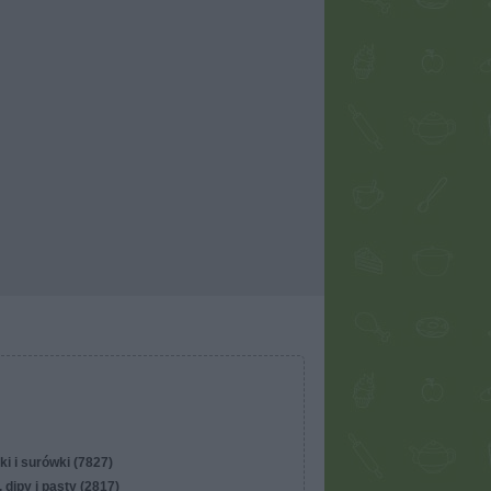
ki i surówki (7827)
 dipy i pasty (2817)