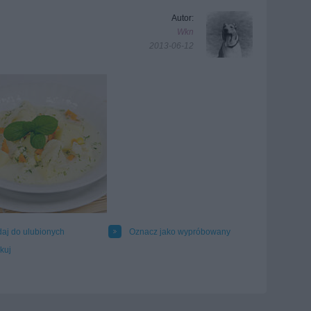
Autor:
Wkn
2013-06-12
aj do ulubionych
Oznacz jako wypróbowany
kuj