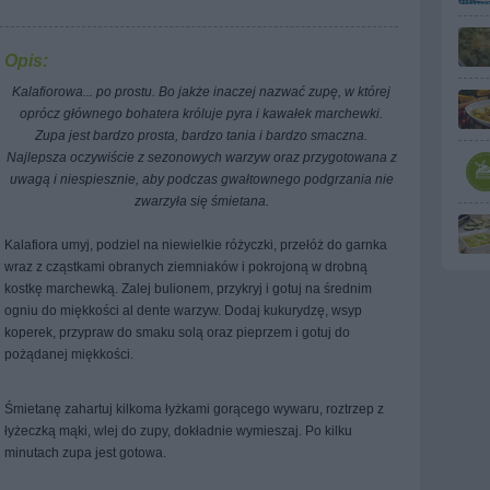
Opis:
Kalafiorowa... po prostu. Bo jakże inaczej nazwać zupę, w której
oprócz głównego bohatera króluje pyra i kawałek marchewki.
Zupa jest bardzo prosta, bardzo tania i bardzo smaczna.
Najlepsza oczywiście z sezonowych warzyw oraz przygotowana z
uwagą i niespiesznie, aby podczas gwałtownego podgrzania nie
zwarzyła się śmietana.
Kalafiora umyj, podziel na niewielkie różyczki, przełóż do garnka
wraz z cząstkami obranych ziemniaków i pokrojoną w drobną
kostkę marchewką. Zalej bulionem, przykryj i gotuj na średnim
ogniu do miękkości al dente warzyw. Dodaj kukurydzę, wsyp
koperek, przypraw do smaku solą oraz pieprzem i gotuj do
pożądanej miękkości.
Śmietanę zahartuj kilkoma łyżkami gorącego wywaru, roztrzep z
łyżeczką mąki, wlej do zupy, dokładnie wymieszaj. Po kilku
minutach zupa jest gotowa.