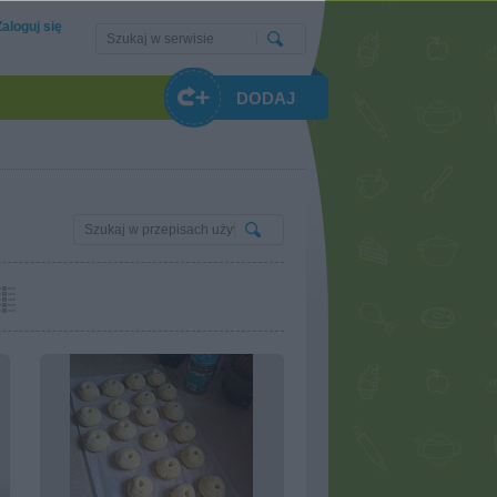
Zaloguj się
DODAJ