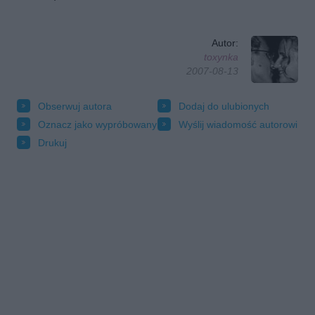
Autor:
toxynka
2007-08-13
Obserwuj autora
Dodaj do ulubionych
Oznacz jako wypróbowany
Wyślij wiadomość autorowi
Drukuj