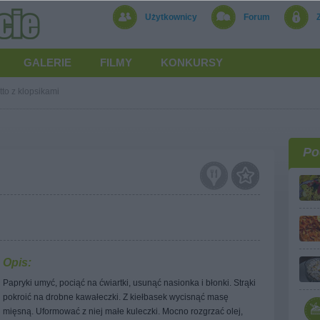
Użytkownicy
Forum
GALERIE
FILMY
KONKURSY
tto z klopsikami
Po
Opis:
Papryki umyć, pociąć na ćwiartki, usunąć nasionka i błonki. Strąki
pokroić na drobne kawałeczki. Z kiełbasek wycisnąć masę
mięsną. Uformować z niej małe kuleczki. Mocno rozgrzać olej,