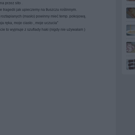
a przez sito .
e tragedii jak upieczemy na tłuszczu roślinnym.
i roztapianych (masło) powinny mieć temp. pokojową.
 ręka, moje ciasto , moje uczucia''
cie to wyjmuje z szuflady haki (nigdy nie używałam )