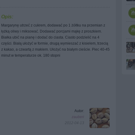
Opis:
Margarynę utrzeć z cukrem, dodawać po 1 żółtku na przemian z
łyżką oliwy i miksować. Dodawać porcjami mąkę z proszkiem.
Białka ubić na pianę i dodać do ciasta. Ciasto podzielić na 4
części. Białą ułożyć w formie, drugą wymieszać z kisielem, trzecią
z kakao, a czwartą z makiem. Ułożyć na białym cieście. Piec 40-45
minut w temperaturze ok. 180 stopni
Autor:
zauberi
2012-04-13