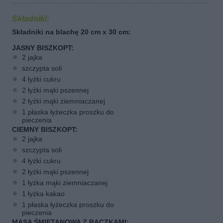
Składniki:
Składniki na blachę 20 cm x 30 cm:
JASNY BISZKOPT:
2 jajka
szczypta soli
4 łyżki cukru
2 łyżki mąki pszennej
2 łyżki mąki ziemniaczanej
1 płaska łyżeczka proszku do
pieczenia
CIEMNY BISZKOPT:
2 jajka
szczypta soli
4 łyżki cukru
2 łyżki mąki pszennej
1 łyżka mąki ziemniaczanej
1 łyżka kakao
1 płaska łyżeczka proszku do
pieczenia
MASA ŚMIETANOWA Z RACZKAMI: