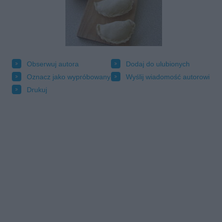
Obserwuj autora
Dodaj do ulubionych
Oznacz jako wypróbowany
Wyślij wiadomość autorowi
Drukuj