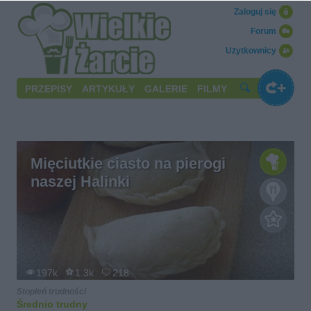
Zaloguj się
Forum
Użytkownicy
PRZEPISY
ARTYKUŁY
GALERIE
FILMY
Mięciutkie ciasto na pierogi
naszej Halinki
197k
1.3k
218
Stopień trudności
Średnio trudny