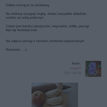
Żółtka rozmącić ze śmietaną.
Na stolnicę wysypać mąkę, dodać wszystkie składniki,
szybko ze sobą połaczyć.
Ciasto jest bardzo plastyczne, mięciutkie, żótłte, pierogi
lepi się fantastycznie.
Na zdjęciu pierogi z farszem drobiowo-kapuścianym.
Rarytasio... -:)
Autor:
megi65
2011-08-18