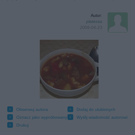
Autor:
platessa
2009-04-23
Obserwuj autora
Dodaj do ulubionych
Oznacz jako wypróbowany
Wyślij wiadomość autorowi
Drukuj