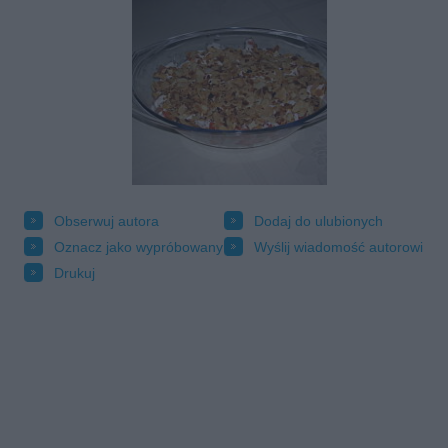
Obserwuj autora
Dodaj do ulubionych
Oznacz jako wypróbowany
Wyślij wiadomość autorowi
Drukuj