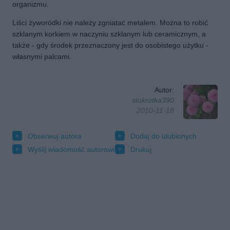
organizmu.
Liści żyworódki nie należy zgniatać metalem. Można to robić
szklanym korkiem w naczyniu szklanym lub ceramicznym, a
także - gdy środek przeznaczony jest do osobistego użytku -
własnymi palcami.
Autor:
stokrotka390
2010-11-18
Obserwuj autora
Dodaj do ulubionych
Wyślij wiadomość autorowi
Drukuj