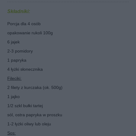
Składniki:
Porcja dla 4 osób
opakowanie rukoli 100g
6 jajek
2-3 pomidory
1 papryka
4 łyżki słonecznika
Fileciki:
2 filety z kurczaka (ok. 500g)
1 jajko
1/2 szkl bułki tartej
sól, ostra papryka w proszku
1-2 łyżki oliwy lub oleju
Sos: