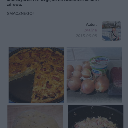
zdrowa.
SMACZNEGO!
Autor:
pralina
2015-06-08