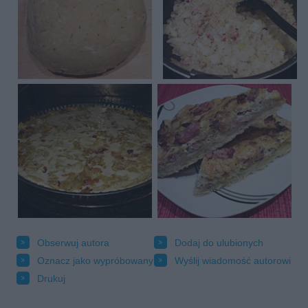
Obserwuj autora
Dodaj do ulubionych
Oznacz jako wypróbowany
Wyślij wiadomość autorowi
Drukuj