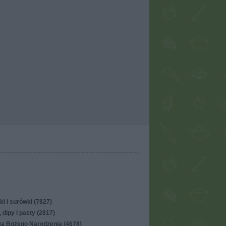
ki i surówki (7827)
 dipy i pasty (2817)
ta Bożego Narodzenia (4678)