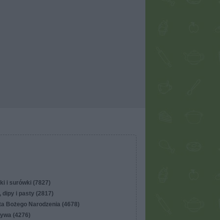
ki i surówki (7827)
 dipy i pasty (2817)
ta Bożego Narodzenia (4678)
ywa (4276)