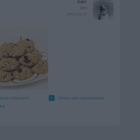
Autor:
Wkn
2006-01-01
aj do ulubionych
Oznacz jako wypróbowany
kuj